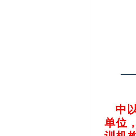
—
中
单位