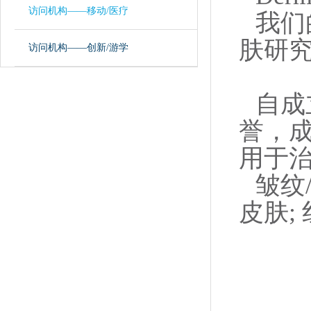
访问机构——移动/医疗
我们
肤研
访问机构——创新/游学
自成
誉，
用于治
皱纹
皮肤;