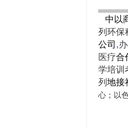
中以
列环保
,
公司
办
医疗
合
学培训
列
地接
心
；
以