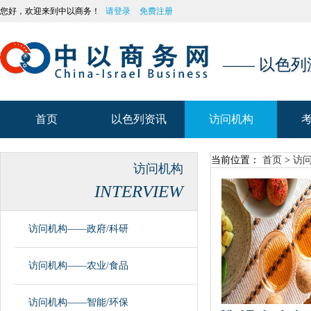
您好，欢迎来到中以商务！
请登录
免费注册
—— 以色
首页
以色列资讯
访问机构
首页
以色列资讯
访问机构
当前位置：
首页
>
访
访问机构
INTERVIEW
访问机构——政府/科研
访问机构——农业/食品
访问机构——智能/环保